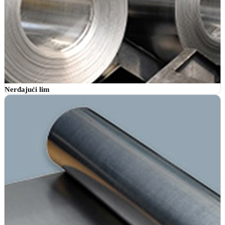
Nerđajući lim