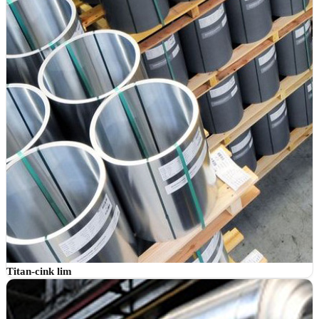
Titan-cink lim