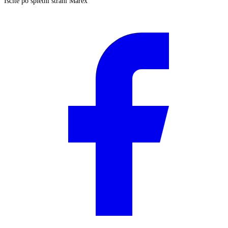
Iščite po spletni strani Marex