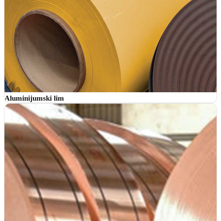
Aluminijumski lim