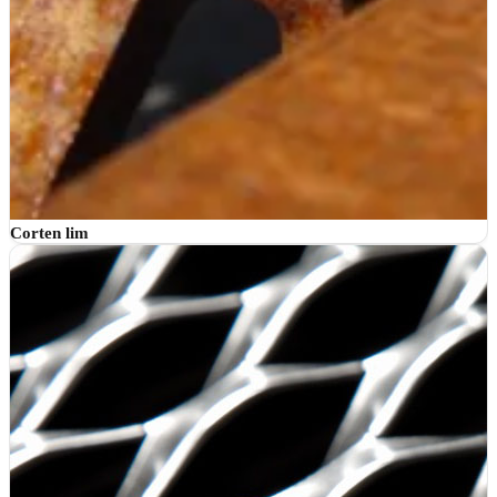
Corten lim