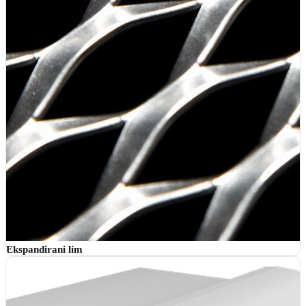
Ekspandirani lim